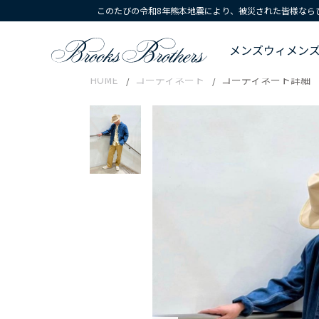
このたびの令和8年熊本地震により、被災された皆様なら
メンズ
ウィメン
HOME
コーディネート
コーディネート詳細