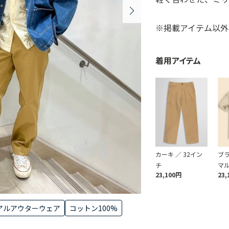
※掲載アイテム以外
着用アイテム
カーキ ／ 32イン
ブ
チ
マル
23,100円
23,
アルアウターウェア
コットン100%