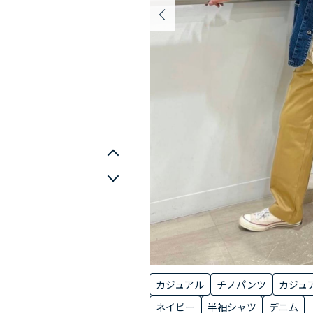
カジュアル
チノパンツ
カジュ
ネイビー
半袖シャツ
デニム