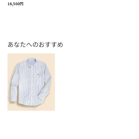
16,500円
ッ
17,
あなたへのおすすめ