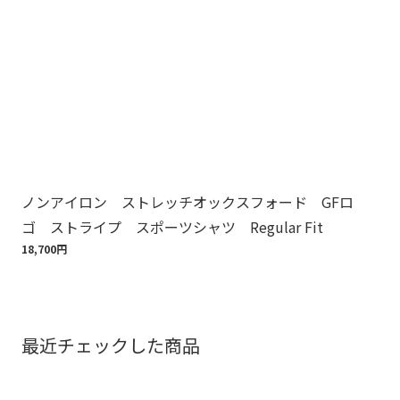
ノンアイロン ストレッチオックスフォード GFロ
Br
ゴ ストライプ スポーツシャツ Regular Fit
ット
18,700円
110
最近チェックした商品