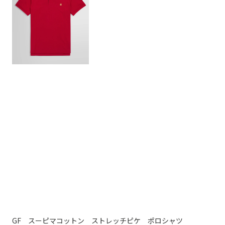
GF スーピマコットン ストレッチピケ ポロシャツ
コ