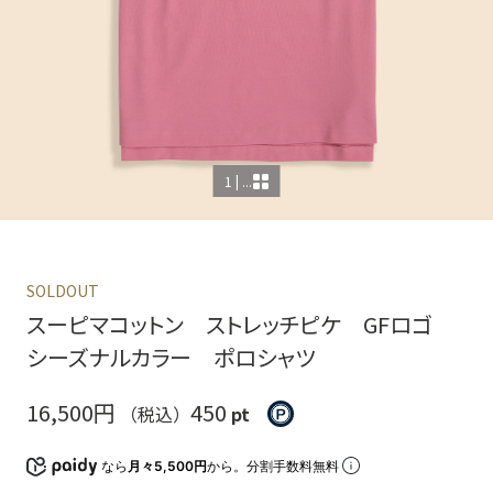
1 | ...
SOLDOUT
スーピマコットン ストレッチピケ GFロゴ
シーズナルカラー ポロシャツ
16,500円
450
（税込）
pt
なら
月々5,500円
から。分割手数料無料