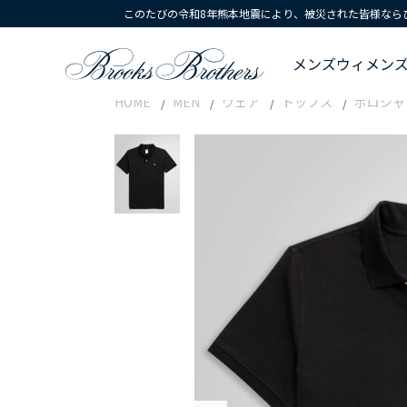
このたびの令和8年熊本地震により、被災された皆様なら
メンズ
ウィメン
HOME
MEN
ウェア
トップス
ポロシャ