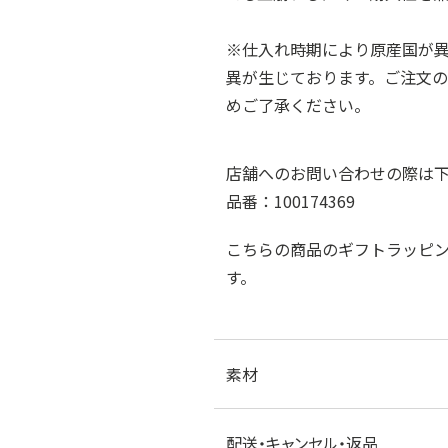
※仕入れ時期により原産国が
異が生じております。ご注文
めご了承ください。
店舗へのお問い合わせの際は
品番：100174369
こちらの商品のギフトラッピ
す。
素材
配送・キャンセル・返品