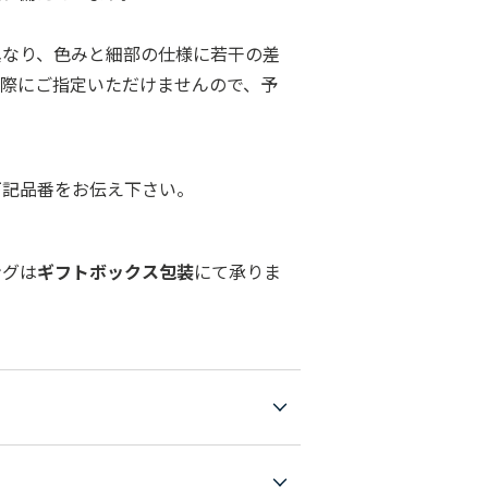
異なり、色みと細部の仕様に若干の差
の際にご指定いただけませんので、予
下記品番をお伝え下さい。
ングは
ギフトボックス包装
にて承りま