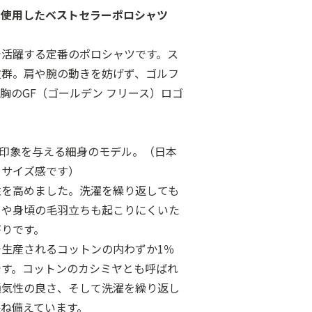
を使用したベストセラーポロシャツ
で活躍する定番のポロシャツです。ス
抜群。肩や腕の動きを妨げず、ゴルフ
胸のGF（ゴールデン フリース）ロゴ
シュな印象を与える細身のモデル。（日本
るサイズ感です）
性を高めました。洗濯を繰り返しても
りや身頃の毛羽立ちも起こりにくいた
がりです。
生産されるコットンの内わずか1％
です。コットンのカシミヤとも呼ばれ
通気性の良さ、そして洗濯を繰り返し
ね備えています。