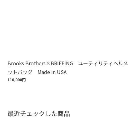
Brooks Brothers×BRIEFING ユーティリティヘルメ
ノ
ットバッグ Made in USA
ゴ
110,000円
18,
最近チェックした商品