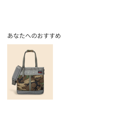
17,
あなたへのおすすめ