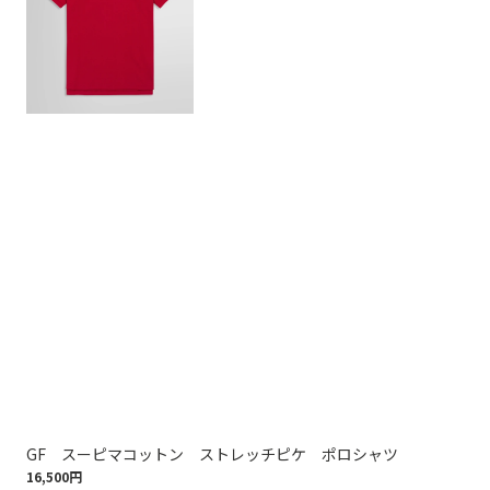
GF スーピマコットン ストレッチピケ ポロシャツ
コ
16,500円
ッ