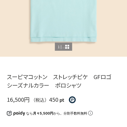
1 | ...
スーピマコットン ストレッチピケ GFロゴ
シーズナルカラー ポロシャツ
16,500円
450
（税込）
pt
なら
月々5,500円
から。分割手数料無料