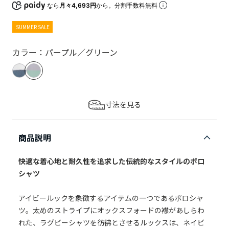
なら
月々4,693円
から。分割手数料無料
SUMMER SALE
カラー：パープル／グリーン
寸法を見る
商品説明
快適な着心地と耐久性を追求した伝統的なスタイルのポロ
シャツ
アイビールックを象徴するアイテムの一つであるポロシャ
ツ。太めのストライプにオックスフォードの襟があしらわ
れた、ラグビーシャツを彷彿とさせるルックスは、ネイビ