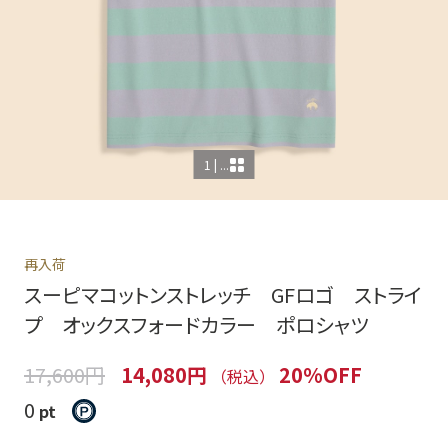
1 | ...
再入荷
スーピマコットンストレッチ GFロゴ ストライ
プ オックスフォードカラー ポロシャツ
17,600円
14,080円
20%OFF
（税込）
0
pt