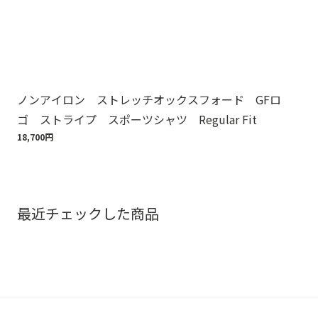
ノンアイロン ストレッチオックスフォード GFロ
Br
ゴ ストライプ スポーツシャツ Regular Fit
ット
18,700円
110
最近チェックした商品