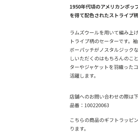
1950年代頃のアメリカンポ
を得て配色されたストライプ
ラムズウールを用いて編み上
トライプ柄のセーターです。
ボーパッチがノスタルジック
しいただくのはもちろんのこ
ターやジャケットを羽織った
活躍します。
店舗へのお問い合わせの際は
品番：100220063
こちらの商品のギフトラッピ
ります。