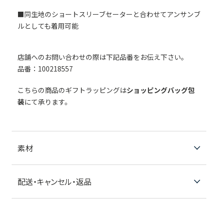
■同生地のショートスリーブセーターと合わせてアンサンブ
ルとしても着用可能
店舗へのお問い合わせの際は下記品番をお伝え下さい。
品番：100218557
こちらの商品のギフトラッピングは
ショッピングバッグ包
装
にて承ります。
素材
配送・キャンセル・返品