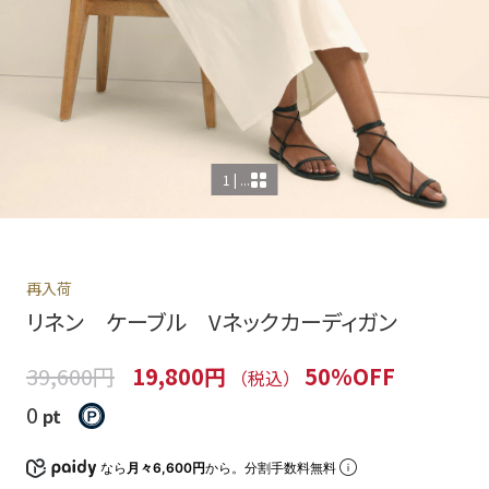
1 | ...
再入荷
リネン ケーブル Vネックカーディガン
39,600円
19,800円
50%OFF
（税込）
0
pt
なら
月々6,600円
から。分割手数料無料