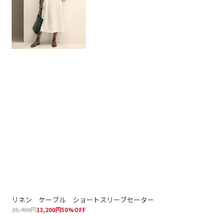
リネン ケーブル ショートスリーブセーター
コ
26,400円
13,200円
50%OFF
24,