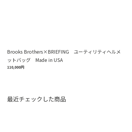
Brooks Brothers×BRIEFING ユーティリティヘルメ
ノ
ットバッグ Made in USA
ゴ
110,000円
18,
最近チェックした商品