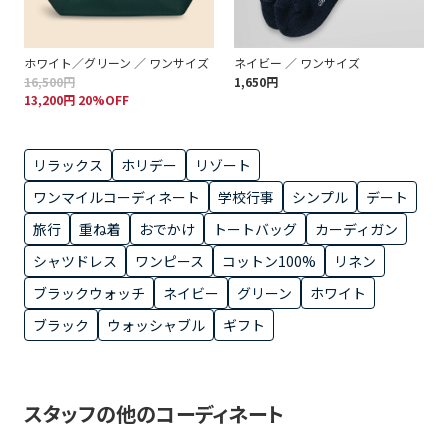
ホワイト／グリーン ／ ワンサイズ
ネイビー ／ ワンサイズ
16,500円
1,650円
13,200円 20%OFF
リラックス
ホリデー
リゾート
ワンマイルコーディネート
学校行事
シンプル
デート
旅行
重ね着
おでかけ
トートバッグ
カーディガン
シャツドレス
ワンピース
コットン100%
リネン
ブラックウォッチ
ネイビー
グリーン
ホワイト
ブラック
ウォッシャブル
ギフト
スタッフの他のコーディネート