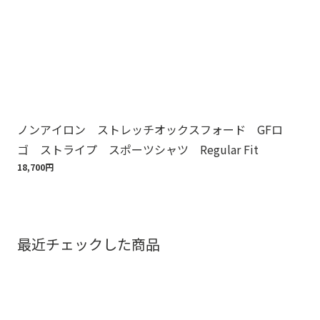
ノンアイロン ストレッチオックスフォード GFロ
Br
ゴ ストライプ スポーツシャツ Regular Fit
ット
18,700円
110
最近チェックした商品