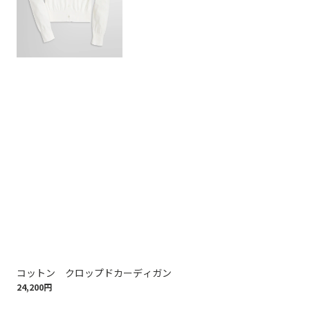
コットン クロップドカーディガン
ス
24,200円
16,