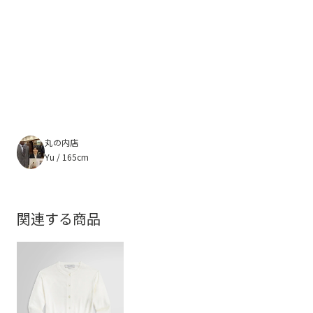
丸の内店
Yu / 165cm
関連する商品