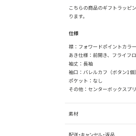
こちらの商品のギフトラッピ
ります。
仕様
襟：フォワードポイントカラ
あき仕様：前開き、フライフロ
袖丈：長袖
袖口：バレルカフ（ボタン1個
ポケット：なし
その他：センターボックスプ
素材
配送・キャンセル・返品