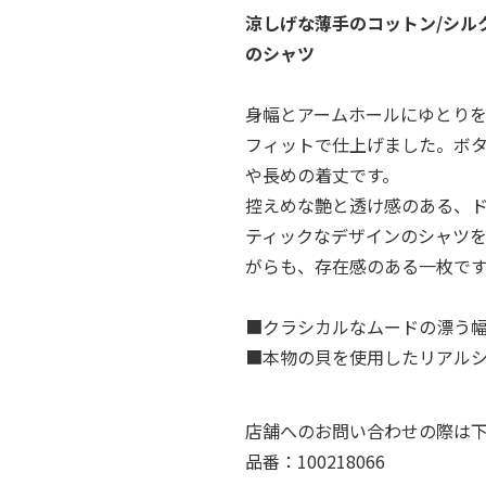
涼しげな薄手のコットン/シル
のシャツ
身幅とアームホールにゆとり
フィットで仕上げました。ボ
や長めの着丈です。
控えめな艶と透け感のある、
ティックなデザインのシャツ
がらも、存在感のある一枚で
■クラシカルなムードの漂う
■本物の貝を使用したリアル
店舗へのお問い合わせの際は
品番：100218066