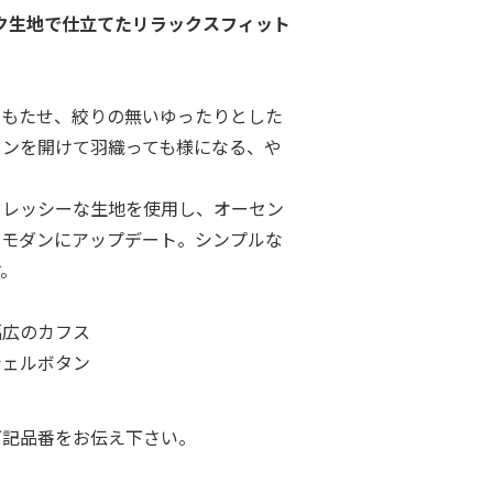
ク生地で仕立てたリラックスフィット
をもたせ、絞りの無いゆったりとした
タンを開けて羽織っても様になる、や
ドレッシーな生地を使用し、オーセン
をモダンにアップデート。シンプルな
す。
幅広のカフス
シェルボタン
下記品番をお伝え下さい。