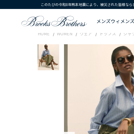
このたびの令和8年熊本地震により、被災された皆様なら
メンズ
ウィメン
HOME
WOMEN
ウェア
トップス
シャ