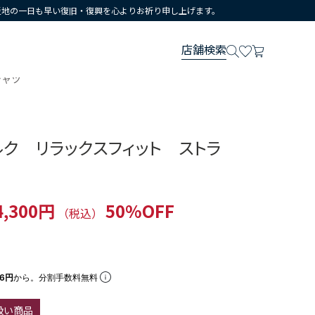
災地の一日も早い復旧・復興を心よりお祈り申し上げます。
店舗検索
シャツ
ルク リラックスフィット ストラ
4,300円
50%OFF
（税込）
66円
から。分割手数料無料
扱い商品