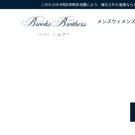
このたびの令和8年熊本地震により、被災された皆様なら
メンズ
ウィメン
HOME
エラー