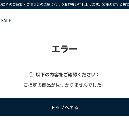
びにそのご家族・ご関係者の皆様に心よりお見舞い申し上げます。皆様の安全と被
ズ
SALE
エラー
以下の内容をご確認ください：
ご指定の商品が見つかりませんでした。
トップへ戻る