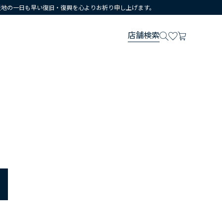
災地の一日も早い復旧・復興を心よりお祈り申し上げます。
店舗検索