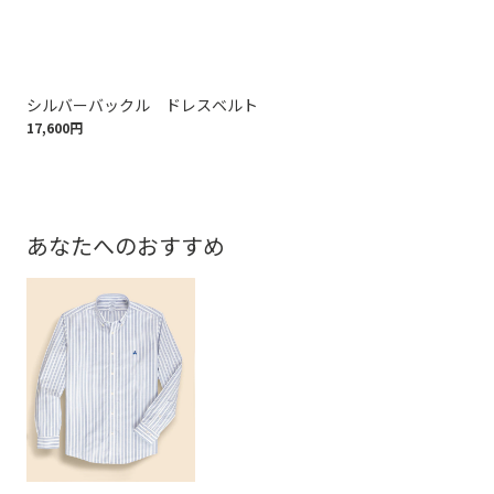
シルバーバックル ドレスベルト
ス
17,600円
16,
あなたへのおすすめ