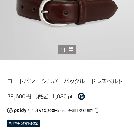
1 | ...
コードバン シルバーバックル ドレスベルト
39,600円
1,080
（税込）
pt
なら
月々13,200円
から。分割手数料無料
8月26日(水)価格改定