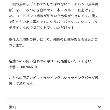
一頭の馬からごくわずかしか採れないコードバン（馬革尻
部）を、三枚つなぎ合わせて一本のベルトに仕上げまし
た。コードバンは繊維が細かいため傷が付きにくく、頑丈
で耐久性のある素材です。シルバーバックルのシンプルな
デザインなので幅広くお使いいただけます。
※仕入れ時期の違いにより、細部の仕様が異なる場合がご
ざいます。
店舗へのお問い合わせの際は下記品番をお伝え下さい。
品番：100206610
こちらの商品のギフトラッピングは
ショッピングバッグ包
装
にて承ります。
素材