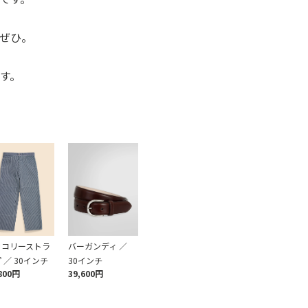
をぜひ。
す。
ッコリーストラ
バーガンディ ／
 ／ 30インチ
30インチ
800円
39,600円