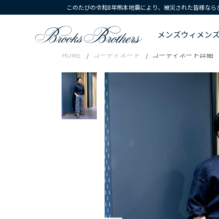
このたびの令和8年熊本地震により、被災された皆様なら
メンズ
ウィメン
HOME
コーディネート
コーディネート詳細