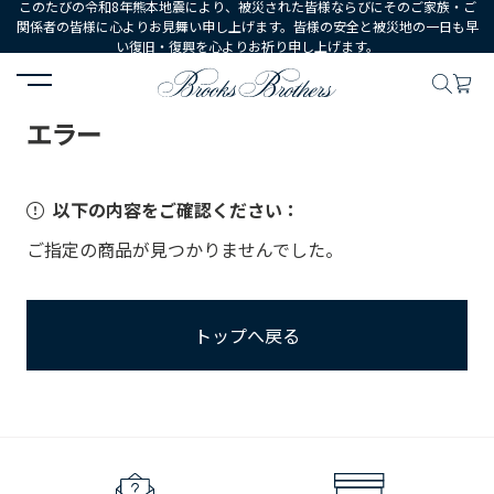
このたびの令和8年熊本地震により、被災された皆様ならびにそのご家族・ご
関係者の皆様に心よりお見舞い申し上げます。皆様の安全と被災地の一日も早
い復旧・復興を心よりお祈り申し上げます。
HOME
エラー
エラー
以下の内容をご確認ください：
ご指定の商品が見つかりませんでした。
トップへ戻る