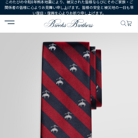
このたびの令和8年熊本地震により、被災された皆様ならびにそのご家族・ご
関係者の皆様に心よりお見舞い申し上げます。皆様の安全と被災地の一日も早
い復旧・復興を心よりお祈り申し上げます。
HOME
MEN
シューズ・アクセサリー
ネクタイ・ポケットチーフ