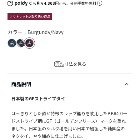
なら
月々4,363円
から。分割手数料無料
アウトレット店取り扱い商品
カラー：Burgundy/Navy
寸法を見る
商品説明
日本製のGFストライプタイ
はっきりとした畝が特徴のレップ織りを使用したBB#4ガー
ドストライプ柄にGF（ゴールデンフリース）マークを重ね
ました。日本製のシルク地を用い日本で縫製した純国産の
ネクタイ、やや細めに仕上げました。