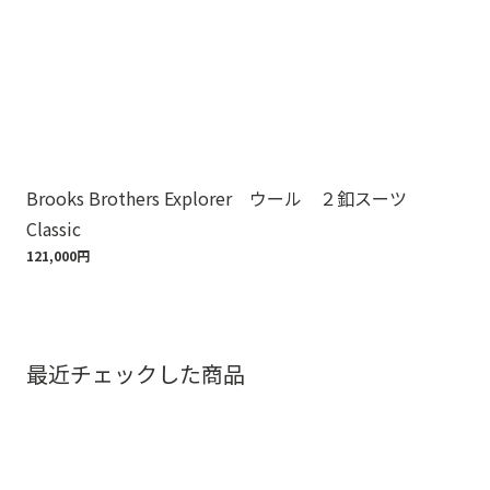
Brooks Brothers Explorer ウール ２釦スーツ
Br
Classic
8,8
121,000円
最近チェックした商品