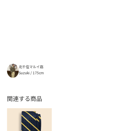
北千住マルイ店
Suzuki / 175cm
関連する商品