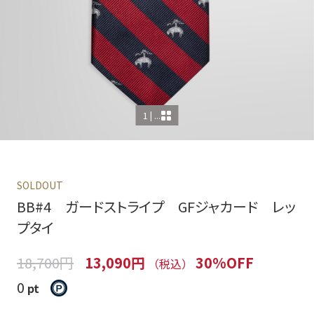
1 | ...
SOLDOUT
BB#4 ガードストライプ GFジャカード レッ
プタイ
18,700円
13,090円
30%OFF
（税込）
0
pt