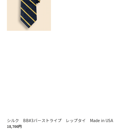
シルク BB#3バーストライプ レップタイ Made in USA
シル
18,700円
18,