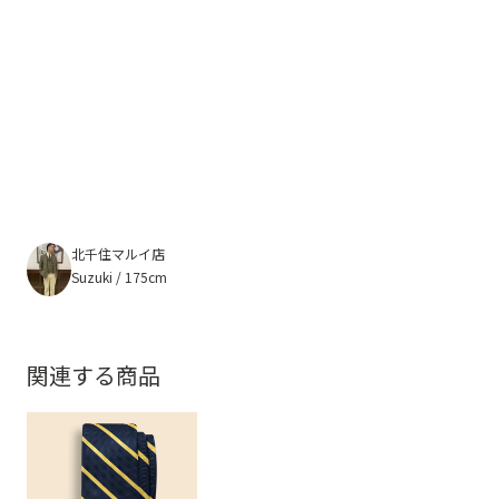
北千住マルイ店
Suzuki / 175cm
関連する商品