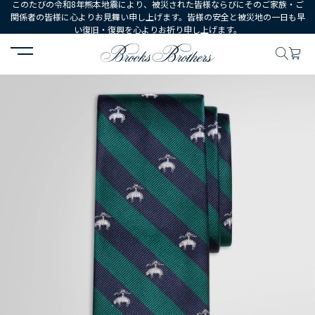
このたびの令和8年熊本地震により、被災された皆様ならびにそのご家族・ご
関係者の皆様に心よりお見舞い申し上げます。皆様の安全と被災地の一日も早
い復旧・復興を心よりお祈り申し上げます。
HOME
MEN
シューズ・アクセサリー
ネクタイ・ポケットチーフ