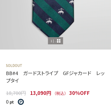
1 | ...
SOLDOUT
BB#4 ガードストライプ GFジャカード レッ
プタイ
18,700円
13,090円
30%OFF
（税込）
0
pt