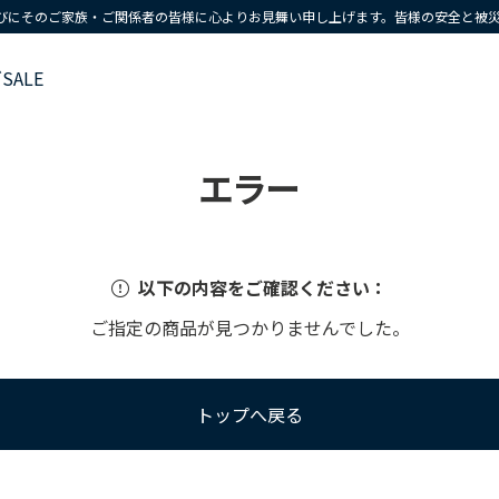
びにそのご家族・ご関係者の皆様に心よりお見舞い申し上げます。皆様の安全と被
ズ
SALE
エラー
以下の内容をご確認ください：
ご指定の商品が見つかりませんでした。
トップへ戻る