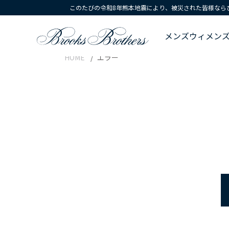
このたびの令和8年熊本地震により、被災された皆様なら
メンズ
ウィメン
HOME
エラー