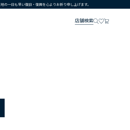
災地の一日も早い復旧・復興を心よりお祈り申し上げます。
店舗検索