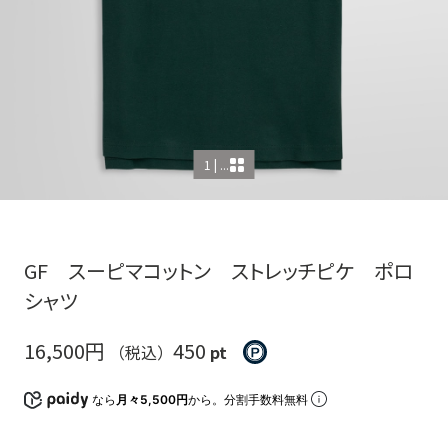
1 | ...
GF スーピマコットン ストレッチピケ ポロ
シャツ
16,500円
450
（税込）
pt
なら
月々5,500円
から。分割手数料無料