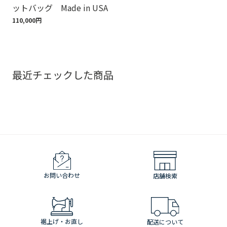
ットバッグ Made in USA
ゴ
110,000円
18,
最近チェックした商品
お問い合わせ
店舗検索
裾上げ・お直し
配送について