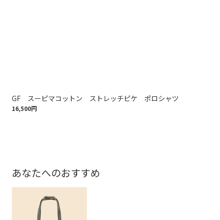
GF スーピマコットン ストレッチピケ ポロシャツ
コ
16,500円
ッ
17,
あなたへのおすすめ