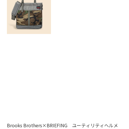
Brooks Brothers×BRIEFING ユーティリティヘルメ
ノ