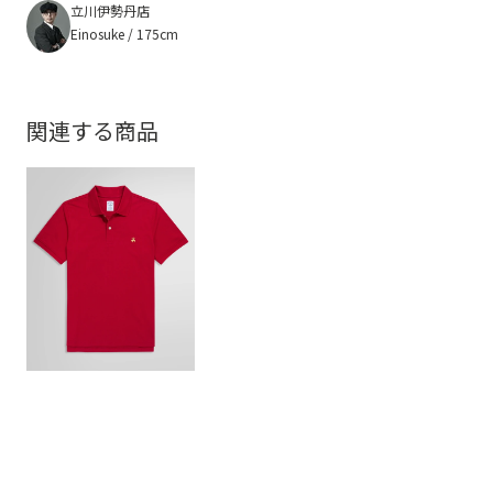
立川伊勢丹店
Einosuke / 175cm
関連する商品