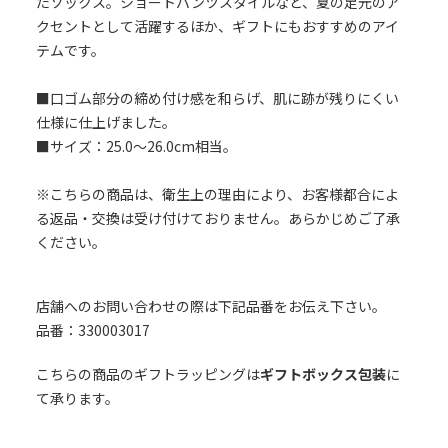
たソックス。ショートパンツスタイルなど、夏の足元のア
クセントとして活躍するほか、ギフトにもおすすめのアイ
テムです。
■口ゴム部分の締め付け感を和らげ、肌に跡が残りにくい
仕様に仕上げました。
■サイズ：25.0～26.0cm相当。
※こちらの商品は、衛生上の理由により、お客様都合によ
る返品・交換は受け付けておりません。あらかじめご了承
ください。
店舗へのお問い合わせの際は下記品番をお伝え下さい。
品番：330003017
こちらの商品のギフトラッピングは
ギフトボックス包装
に
て承ります。