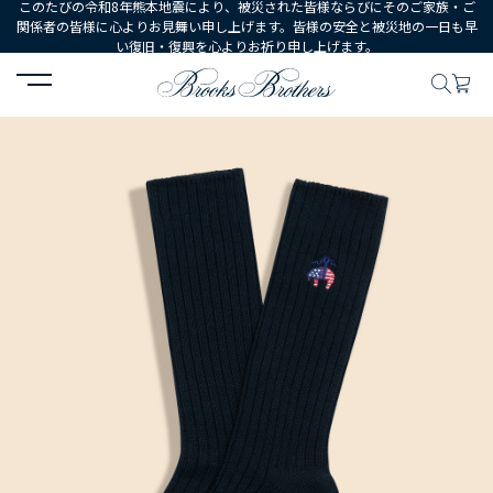
このたびの令和8年熊本地震により、被災された皆様ならびにそのご家族・ご
関係者の皆様に心よりお見舞い申し上げます。皆様の安全と被災地の一日も早
い復旧・復興を心よりお祈り申し上げます。
HOME
MEN
シューズ・アクセサリー
ソックス
【アメリカ建国2