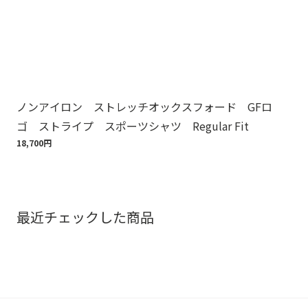
ノンアイロン ストレッチオックスフォード GFロ
ノ
ゴ ストライプ スポーツシャツ Regular Fit
ゴ
18,700円
18,
最近チェックした商品