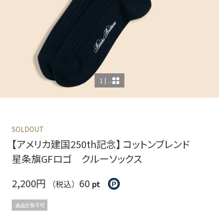
1 | ...
SOLDOUT
【アメリカ建国250th記念】 コットンブレンド
星条旗GFロゴ クルーソックス
2,200円
60
（税込）
pt
返品交換不可