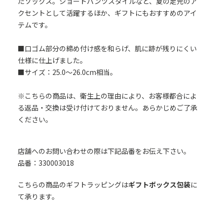
たソックス。ショートパンツスタイルなど、夏の足元のア
クセントとして活躍するほか、ギフトにもおすすめのアイ
テムです。
■口ゴム部分の締め付け感を和らげ、肌に跡が残りにくい
仕様に仕上げました。
■サイズ：25.0～26.0cm相当。
※こちらの商品は、衛生上の理由により、お客様都合によ
る返品・交換は受け付けておりません。あらかじめご了承
ください。
店舗へのお問い合わせの際は下記品番をお伝え下さい。
品番：330003018
こちらの商品のギフトラッピングは
ギフトボックス包装
に
て承ります。