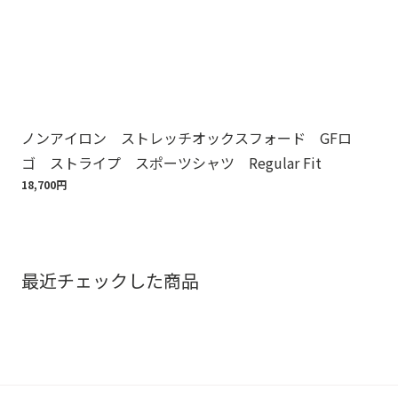
ノンアイロン ストレッチオックスフォード GFロ
ノ
ゴ ストライプ スポーツシャツ Regular Fit
ゴ
18,700円
18,
最近チェックした商品