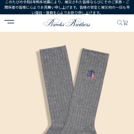
このたびの令和8年熊本地震により、被災された皆様ならびにそのご家族・ご
関係者の皆様に心よりお見舞い申し上げます。皆様の安全と被災地の一日も早
い復旧・復興を心よりお祈り申し上げます。
HOME
MEN
シューズ・アクセサリー
ソックス
【アメリカ建国2