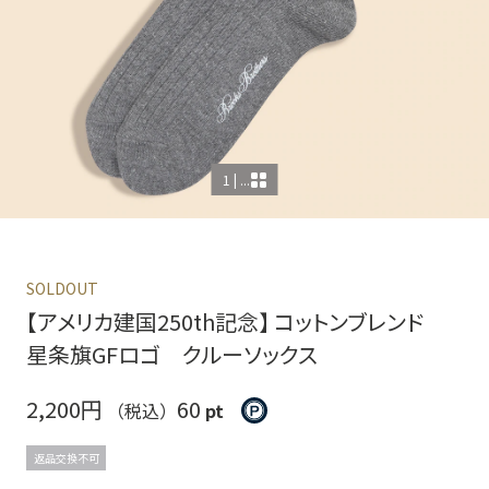
1 | ...
SOLDOUT
【アメリカ建国250th記念】 コットンブレンド
星条旗GFロゴ クルーソックス
2,200円
60
（税込）
pt
返品交換不可