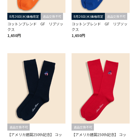
8月26日(水)価格改定
返品交換不可
8月26日(水)価格改定
返品交換不可
コットンブレンド GF リブソッ
コットンブレンド GF リブソッ
クス
クス
1,650円
1,650円
返品交換不可
返品交換不可
【アメリカ建国250th記念】 コッ
【アメリカ建国250th記念】 コッ