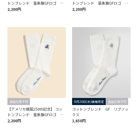
トンブレンド 星条旗GFロゴ ク
トンブレンド 星条旗GFロゴ ク
ルーソックス ＜ウィメンズ＞
ルーソックス ＜ウィメンズ＞
2,200円
2,200円
返品交換不可
8月26日(水)価格改定
返品交換不可
【アメリカ建国250th記念】 コッ
コットンブレンド GF リブソッ
トンブレンド 星条旗GFロゴ ク
クス
ルーソックス ＜ウィメンズ＞
2,200円
1,650円