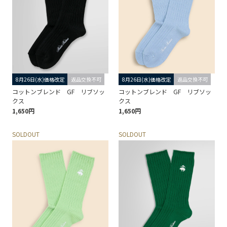
8月26日(水)価格改定
返品交換不可
8月26日(水)価格改定
返品交換不可
コットンブレンド GF リブソッ
コットンブレンド GF リブソッ
クス
クス
1,650円
1,650円
SOLDOUT
SOLDOUT