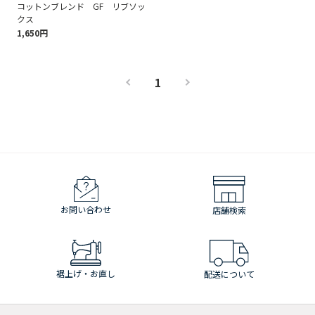
コットンブレンド GF リブソッ
クス
1,650円
1
お問い合わせ
店舗検索
裾上げ・お直し
配送について