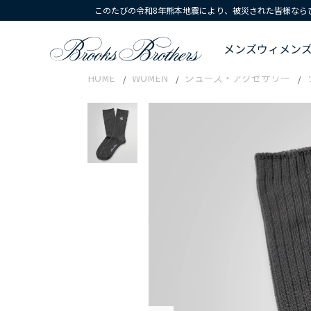
このたびの令和8年熊本地震により、被災された皆様なら
メンズ
ウィメン
HOME
WOMEN
シューズ・アクセサリー