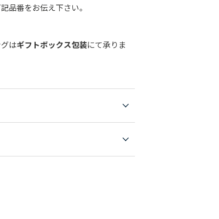
下記品番をお伝え下さい。
ングは
ギフトボックス包装
にて承りま