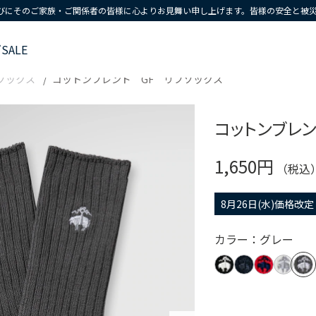
びにそのご家族・ご関係者の皆様に心よりお見舞い申し上げます。皆様の安全と被
ズ
SALE
ソックス
コットンブレンド GF リブソックス
コットンブレン
1,650円
（税込
8月26日(水)価格改定
カラー：グレー