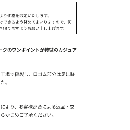
より価格を改定いたします。
けできるよう努めてまいりますので、何
を賜りますようお願い申し上げます。
マークのワンポイントが特徴のカジュア
の工場で縫製し、口ゴム部分は足に跡
した。
由により、お客様都合による返品・交
あらかじめご了承ください。