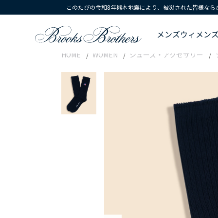
このたびの令和8年熊本地震により、被災された皆様なら
メンズ
ウィメン
HOME
WOMEN
シューズ・アクセサリー