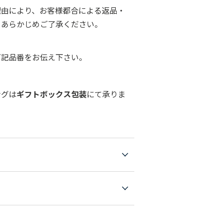
理由により、お客様都合による返品・
。あらかじめご了承ください。
下記品番をお伝え下さい。
ングは
ギフトボックス包装
にて承りま