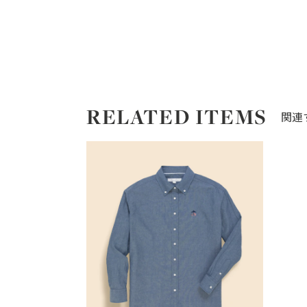
RELATED ITEMS
関連