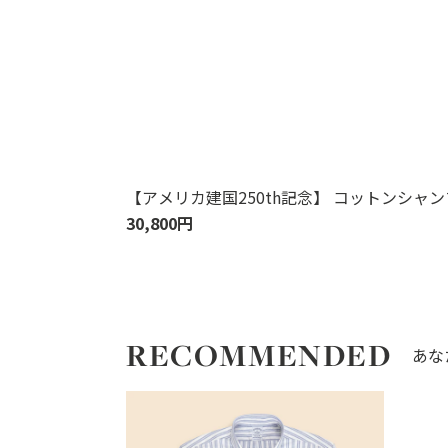
【アメリカ建国250th記念】 コットンシ
30,800円
RECOMMENDED
あな