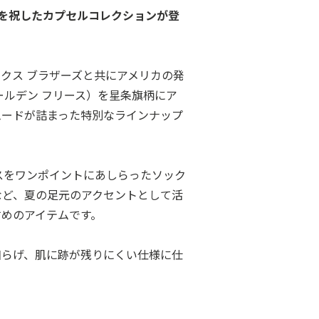
年を祝したカプセルコレクションが登
クス ブラザーズと共にアメリカの発
ールデン フリース）を星条旗柄にア
ムードが詰まった特別なラインナップ
スをワンポイントにあしらったソック
など、夏の足元のアクセントとして活
すめのアイテムです。
和らげ、肌に跡が残りにくい仕様に仕
。