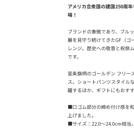
アメリカ合衆国の建国250周
場！
ブランドの象徴であり、ブルッ
展を見守り続けてきたGF（ゴ
レンジ。歴史への敬意と祝祭
です。
星条旗柄のゴールデン フリー
ス。ショートパンツスタイル
躍するほか、ギフトにもおす
■口ゴム部分の締め付け感を
上げました。
■サイズ：22.0～24.0cm相当