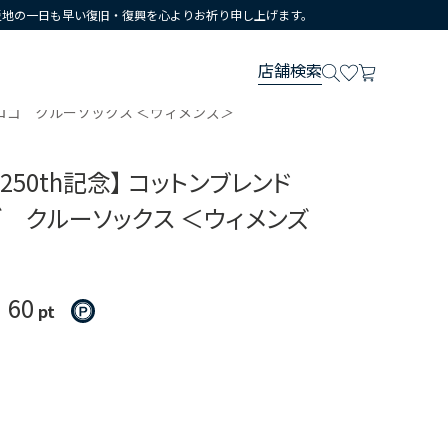
災地の一日も早い復旧・復興を心よりお祈り申し上げます。
店舗検索
Fロゴ クルーソックス ＜ウィメンズ＞
250th記念】 コットンブレンド
ゴ クルーソックス ＜ウィメンズ
60
）
pt