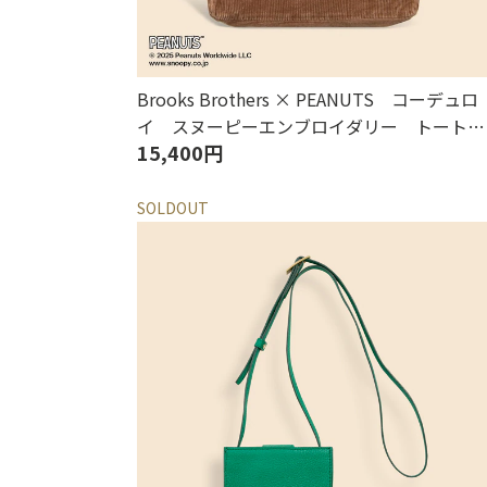
Brooks Brothers × PEANUTS コーデュロ
イ スヌーピーエンブロイダリー トートバ
15,400円
ッグ
SOLDOUT