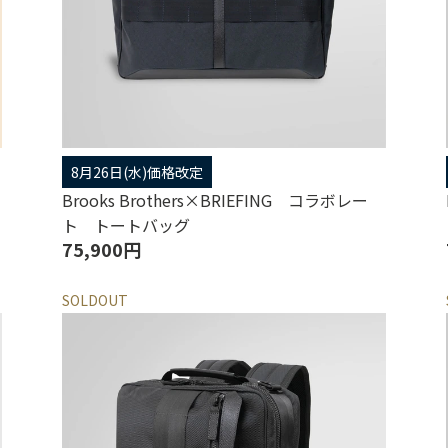
8月26日(水)価格改定
Brooks Brothers×BRIEFING コラボレー
ト トートバッグ
75,900円
SOLDOUT