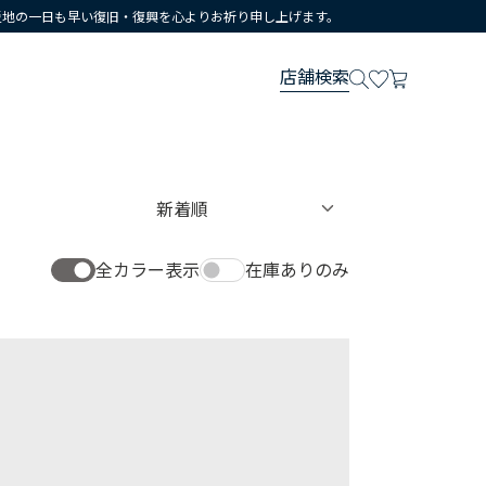
災地の一日も早い復旧・復興を心よりお祈り申し上げます。
店舗検索
全カラー表示
在庫ありのみ