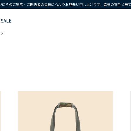
びにそのご家族・ご関係者の皆様に心よりお見舞い申し上げます。皆様の安全と被
ズ
SALE
グ