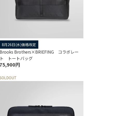
8月26日(水)価格改定
Brooks Brothers×BRIEFING コラボレー
ト トートバッグ
75,900円
SOLDOUT