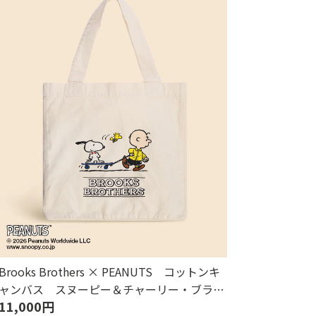
Brooks Brothers × PEANUTS コットンキ
ャンバス スヌーピー＆チャーリー・ブラウ
11,000円
ンプリント トートバッグ