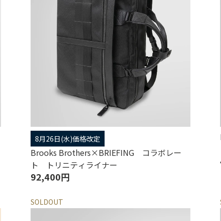
8月26日(水)価格改定
Brooks Brothers×BRIEFING コラボレー
ト トリニティライナー
92,400円
SOLDOUT