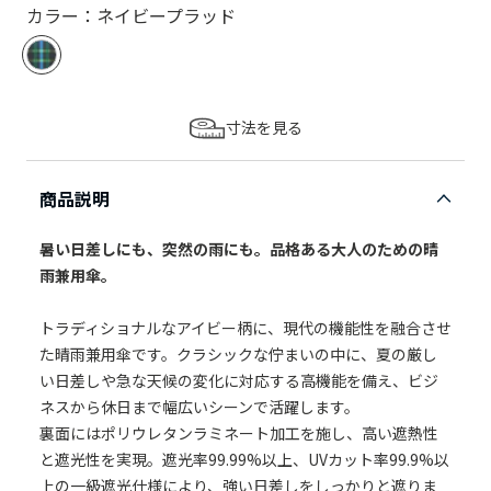
カラー：ネイビープラッド
寸法を見る
商品説明
暑い日差しにも、突然の雨にも。品格ある大人のための晴
雨兼用傘。
トラディショナルなアイビー柄に、現代の機能性を融合させ
た晴雨兼用傘です。クラシックな佇まいの中に、夏の厳し
い日差しや急な天候の変化に対応する高機能を備え、ビジ
ネスから休日まで幅広いシーンで活躍します。
裏面にはポリウレタンラミネート加工を施し、高い遮熱性
と遮光性を実現。遮光率99.99%以上、UVカット率99.9%以
上の一級遮光仕様により、強い日差しをしっかりと遮りま