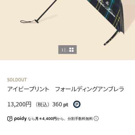
1 | ...
SOLDOUT
アイビープリント フォールディングアンブレラ
13,200円
360
（税込）
pt
なら
月々4,400円
から。分割手数料無料