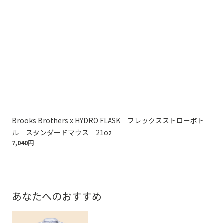
Brooks Brothers x HYDRO FLASK フレックスストローボト
G
11,
ル スタンダードマウス 21oz
7,040円
あなたへのおすすめ