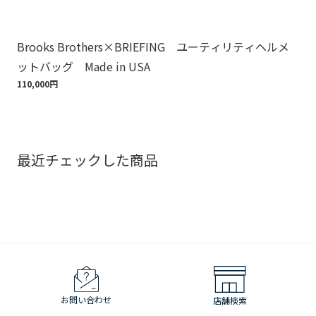
Brooks Brothers×BRIEFING ユーティリティヘルメ
ノ
ットバッグ Made in USA
ゴ
110,000円
18,
最近チェックした商品
お問い合わせ
店舗検索