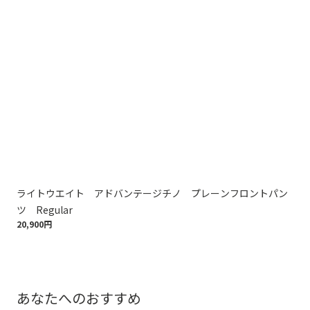
ライトウエイト アドバンテージチノ プレーンフロントパン
ラ
ツ Regular
ツ 
20,900円
20,
あなたへのおすすめ