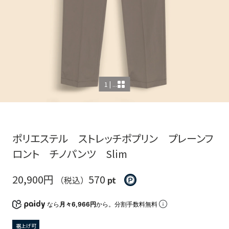
1 | ...
ポリエステル ストレッチポプリン プレーンフ
ロント チノパンツ Slim
20,900円
570
（税込）
pt
なら
月々6,966円
から。分割手数料無料
裾上げ可