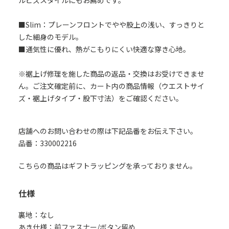
ルビズスタイルにもお薦めです。
■Slim：プレーンフロントでやや股上の浅い、すっきりと
した細身のモデル。
■通気性に優れ、熱がこもりにくい快適な穿き心地。
※裾上げ修理を施した商品の返品・交換はお受けできませ
ん。ご注文確定前に、カート内の商品情報（ウエストサイ
ズ・裾上げタイプ・股下寸法）をご確認ください。
店舗へのお問い合わせの際は下記品番をお伝え下さい。
品番：330002216
こちらの商品はギフトラッピングを承っておりません。
仕様
裏地：なし
あき仕様：前ファスナー/ボタン留め