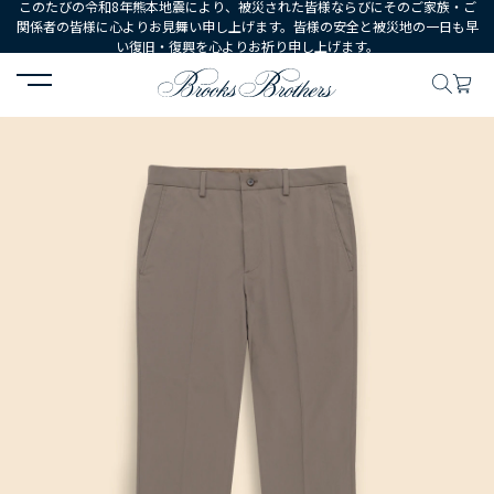
このたびの令和8年熊本地震により、被災された皆様ならびにそのご家族・ご
関係者の皆様に心よりお見舞い申し上げます。皆様の安全と被災地の一日も早
い復旧・復興を心よりお祈り申し上げます。
HOME
MEN
ウェア
ボトムス
カジュアルパンツ
ポリエステ