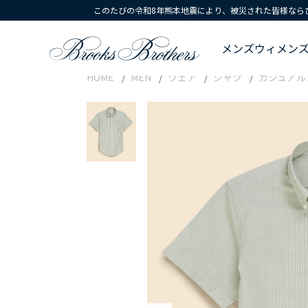
このたびの令和8年熊本地震により、被災された皆様なら
メンズ
ウィメン
HOME
MEN
ウェア
シャツ
カジュアル