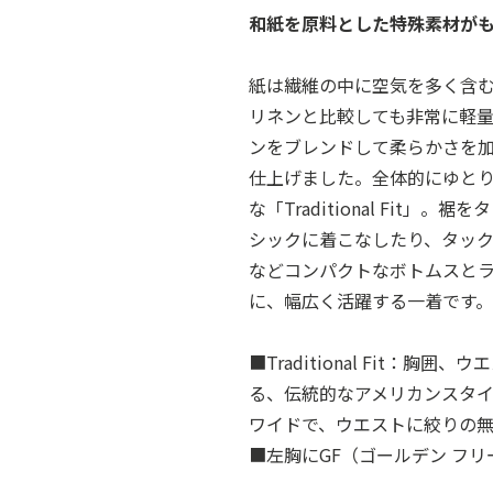
和紙を原料とした特殊素材が
紙は繊維の中に空気を多く含
リネンと比較しても非常に軽
ンをブレンドして柔らかさを
仕上げました。全体的にゆと
な「Traditional Fit
シックに着こなしたり、タッ
などコンパクトなボトムスと
に、幅広く活躍する一着です。
■Traditional Fit：
る、伝統的なアメリカンスタ
ワイドで、ウエストに絞りの
■左胸にGF（ゴールデン フ