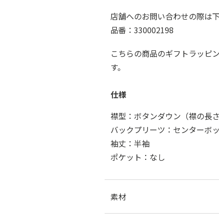
店舗へのお問い合わせの際は
品番：330002198
こちらの商品のギフトラッピ
す。
仕様
襟型：ボタンダウン（襟の長さ8
バックプリーツ：センターボ
袖丈：半袖
ポケット：なし
素材