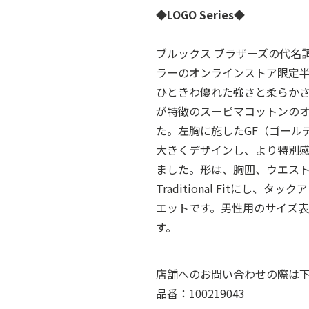
◆LOGO Series◆
ブルックス ブラザーズの代名
ラーのオンラインストア限定
ひときわ優れた強さと柔らか
が特徴のスーピマコットンの
た。左胸に施したGF（ゴール
大きくデザインし、より特別
ました。形は、胸囲、ウエス
Traditional Fitにし
エットです。男性用のサイズ
す。
店舗へのお問い合わせの際は
品番：100219043