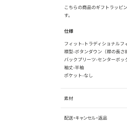
こちらの商品のギフトラッピ
す。
仕様
フィット-トラディショナルフ
襟型-ボタンダウン（襟の長さ8.
バックプリーツ-センターボッ
袖丈-半袖
ポケット-なし
素材
配送・キャンセル・返品