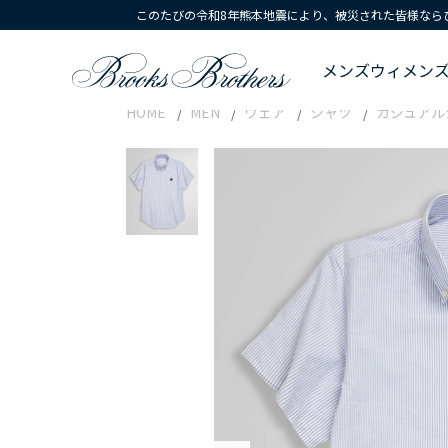
このたびの令和8年熊本地震により、被災された皆様なら
メンズ
ウィメン
HOME
MEN
ウェア
シャツ
カジュアル