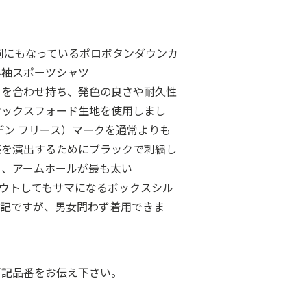
詞にもなっているポロボタンダウンカ
半袖スポーツシャツ
さを合わせ持ち、発色の良さや耐久性
オックスフォード生地を使用しまし
デン フリース）マークを通常よりも
感を演出するためにブラックで刺繍し
ト、アームホールが最も太い
、タックアウトしてもサマになるボックスシル
表記ですが、男女問わず着用できま
下記品番をお伝え下さい。