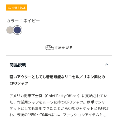
SUMMER SALE
カラー：ネイビー
寸法を見る
商品説明
軽いアウターとしても着用可能なリヨセル／リネン素材の
CPOシャツ
アメリカ海軍下士官（Chief Petty Officer）に支給されてい
た、作業用シャツをルーツに持つCPOシャツ。厚手でジャ
ケットとしても着用できたことからCPOジャケットとも呼ば
れ、戦後の1950～70年代には、ファッションアイテムとし