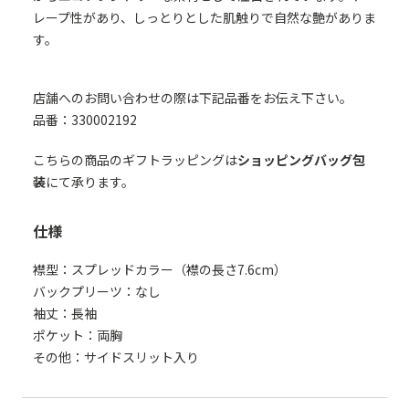
レープ性があり、しっとりとした肌触りで自然な艶がありま
す。
店舗へのお問い合わせの際は下記品番をお伝え下さい。
品番：330002192
こちらの商品のギフトラッピングは
ショッピングバッグ包
装
にて承ります。
仕様
襟型：スプレッドカラー（襟の長さ7.6cm）
バックプリーツ：なし
袖丈：長袖
ポケット：両胸
その他：サイドスリット入り