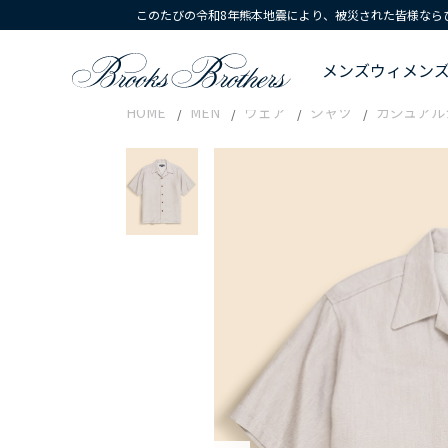
このたびの令和8年熊本地震により、被災された皆様なら
メンズ
ウィメン
HOME
MEN
ウェア
シャツ
カジュアル