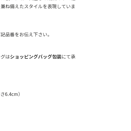
を兼ね備えたスタイルを表現していま
下記品番をお伝え下さい。
ングは
ショッピングバッグ包装
にて承
6.4cm）