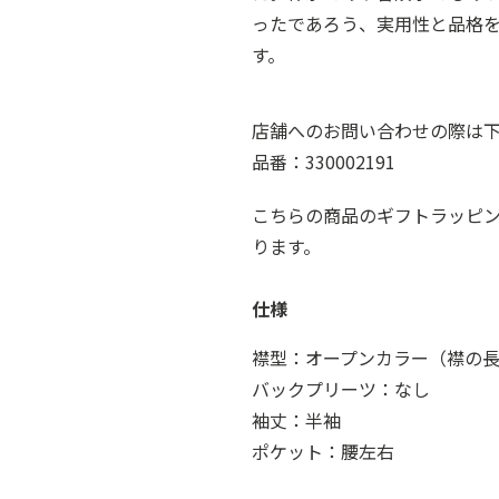
ったであろう、実用性と品格
す。
店舗へのお問い合わせの際は
品番：330002191
こちらの商品のギフトラッピ
ります。
仕様
襟型：オープンカラー（襟の長さ
バックプリーツ：なし
袖丈：半袖
ポケット：腰左右