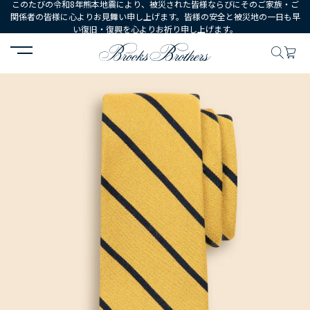
このたびの令和8年熊本地震により、被災された皆様ならびにそのご家族・ご
関係者の皆様に心よりお見舞い申し上げます。皆様の安全と被災地の一日も早
い復旧・復興を心よりお祈り申し上げます。
HOME
MEN
シューズ・アクセサリー
ネクタイ・ポケットチーフ