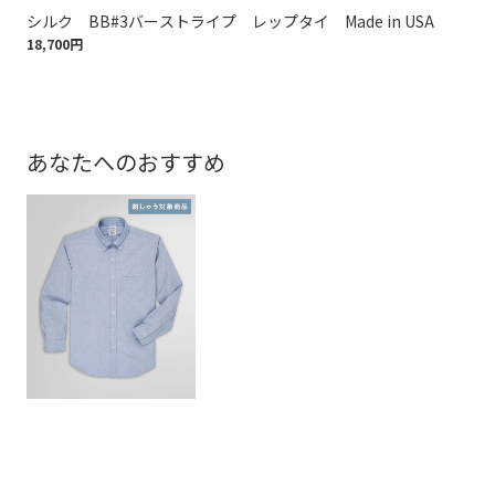
シルク BB#3バーストライプ レップタイ Made in USA
シル
18,700円
18,
あなたへのおすすめ