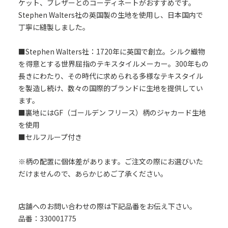
ケット、ブレザーとのコーディネートがおすすめです。
Stephen Walters社の英国製の生地を使用し、日本国内で
丁寧に縫製しました。
■Stephen Walters社：1720年に英国で創立。シルク織物
を得意とする世界屈指のテキスタイルメーカー。300年もの
長きにわたり、その時代に求められる多様なテキスタイル
を製造し続け、数々の国際的ブランドに生地を提供してい
ます。
■裏地にはGF（ゴールデン フリース）柄のジャカード生地
を使用
■セルフループ付き
※柄の配置に個体差があります。ご注文の際にお選びいた
だけませんので、あらかじめご了承ください。
店舗へのお問い合わせの際は下記品番をお伝え下さい。
品番：330001775