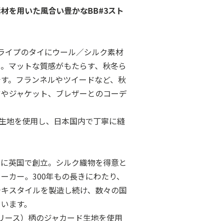
材を用いた風合い豊かなBB#3スト
トライプのタイにウール／シルク素材
た。マットな質感がもたらす、秋冬ら
です。フランネルやツイードなど、秋
ツやジャケット、ブレザーとのコーデ
英国製の生地を使用し、日本国内で丁寧に縫
1720年に英国で創立。シルク織物を得意と
ーカー。300年もの長きにわたり、
テキスタイルを製造し続け、数々の国
ています。
フリース）柄のジャカード生地を使用