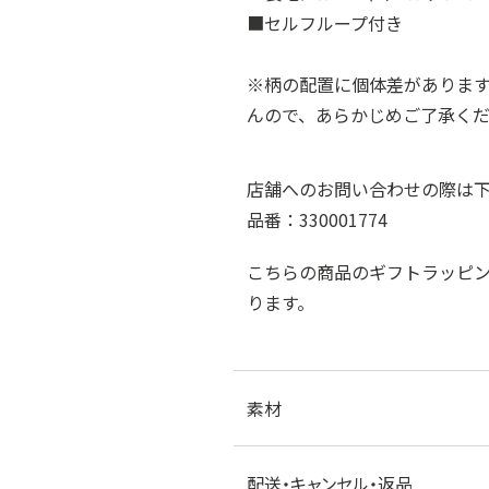
■セルフループ付き
※柄の配置に個体差がありま
んので、あらかじめご了承く
店舗へのお問い合わせの際は
品番：330001774
こちらの商品のギフトラッピ
ります。
素材
配送・キャンセル・返品