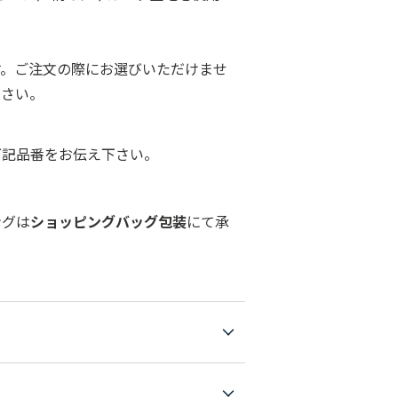
す。ご注文の際にお選びいただけませ
ださい。
下記品番をお伝え下さい。
ングは
ショッピングバッグ包装
にて承