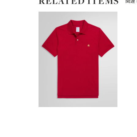
RELATED ITEMS
関連