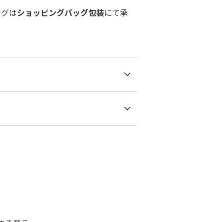
ングは
ショッピングバッグ包装
にて承