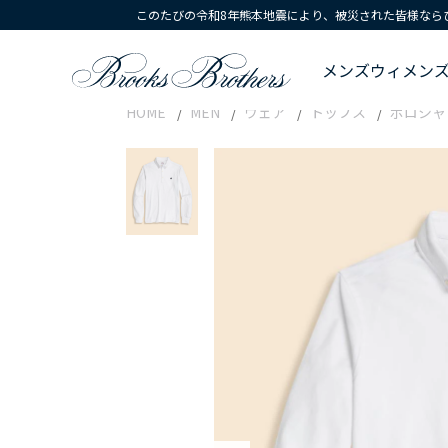
このたびの令和8年熊本地震により、被災された皆様なら
メンズ
ウィメン
HOME
MEN
ウェア
トップス
ポロシャ