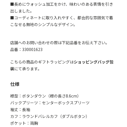
■長めにウォッシュ加工をかけ、味わいのある表情を引き
出しました。
■コーディネートに取り入れやすく、都会的な雰囲気で着
こなせる無地のシンプルなデザイン。
店舗へのお問い合わせの際は下記品番をお伝え下さい。
品番：330001623
こちらの商品のギフトラッピングは
ショッピングバッグ包
装
にて承ります。
仕様
襟型：ボタンダウン（襟の長さ8.6cm）
バックプリーツ：センターボックスプリーツ
袖丈：長袖
カフ：ラウンドバレルカフ（ダブルボタン）
ポケット：両胸