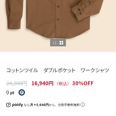
1 | ...
コットンツイル ダブルポケット ワークシャツ
24,200円
16,940円
30%OFF
（税込）
0
pt
なら
月々5,646円
から。分割手数料無料