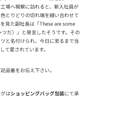
ツ工場へ視察に訪れると、新入社員が
に色とりどりの切れ端を縫い合わせて
副社長は「These are some
い”シャツだ）」と発言したそうです。その
ャツと名付けられ、今日に至るまで当
して愛されています。
下記品番をお伝え下さい。
ングは
ショッピングバッグ包装
にて承