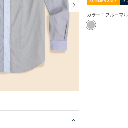
SUMMER SALE
オ
カラー：ブルーマ