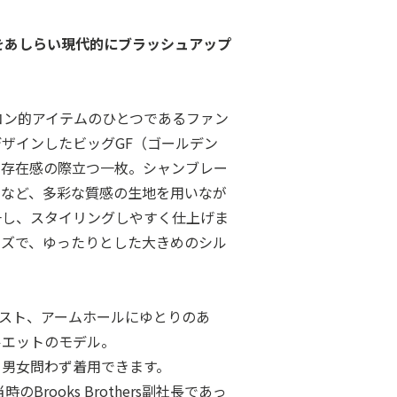
をあしらい現代的にブラッシュアップ
コン的アイテムのひとつであるファン
ザインしたビッグGF（ゴールデン
、存在感の際立つ一枚。シャンブレー
ドなど、多彩な質感の生地を用いなが
一し、スタイリングしやすく仕上げま
イズで、ゆったりとした大きめのシル
胸囲、ウエスト、アームホールにゆとりのあ
ルエットのモデル。
、男女問わず着用できます。
Brooks Brothers副社長であっ