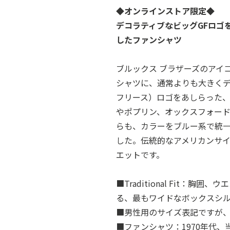
◆オンラインストア限定◆
デコラティブなビッグGFロゴ
したファンシャツ
ブルックス ブラザーズのアイ
シャツに、通常よりも大きくデ
フリース）ロゴをあしらった
やポプリン、オックスフォー
らも、カラーをブルー系で統
した。伝統的なアメリカンサ
エットです。
■Traditional Fit：
る、最もワイドなボックスシ
■男性用のサイズ表記ですが
■ファンシャツ：1970年代、当時の