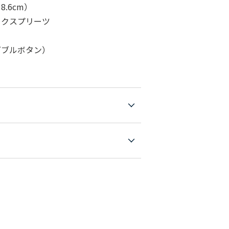
.6cm）
ックスプリーツ
ダブルボタン）