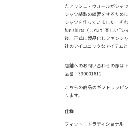
たアッシュ・ウォールがシャ
シャツ縫製の練習をするため
シャツを作っていました。それを見た
fun shirts（これは“楽し
後、正式に製品化しファンシ
社のアイコニックなアイテムと
店舗へのお問い合わせの際は
品番：330001611
こちらの商品のギフトラッピ
ります。
仕様
フィット：トラディショナル