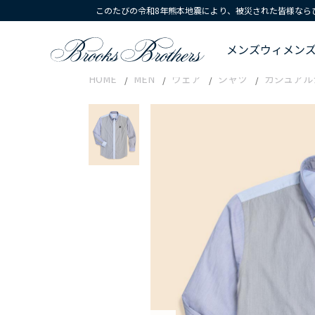
このたびの令和8年熊本地震により、被災された皆様なら
メンズ
ウィメン
HOME
MEN
ウェア
シャツ
カジュアル