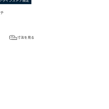
ンラインストア限定
ルチ
寸法を見る