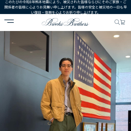
このたびの令和8年熊本地震により、被災された皆様ならびにそのご家族・ご
関係者の皆様に心よりお見舞い申し上げます。皆様の安全と被災地の一日も早
い復旧・復興を心よりお祈り申し上げます。
HOME
コーディネート
コーディネート詳細