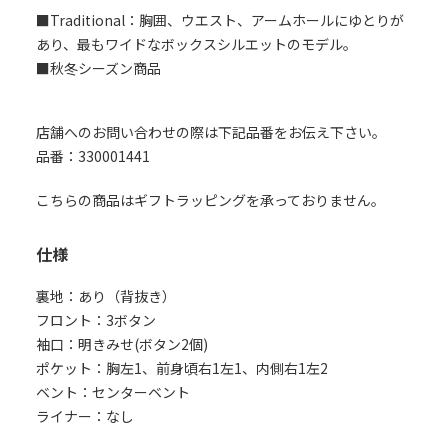
■Traditional：胸囲、ウエスト、アームホールにゆとりが
あり、最もワイドなボックスシルエットのモデル。
■秋冬シーズン商品
店舗へのお問い合わせの際は下記品番をお伝え下さい。
品番：330001441
こちらの商品はギフトラッピングを承っておりません。
仕様
裏地：あり（背抜き）
フロント：3ボタン
袖口：明きみせ(ボタン2個)
ポケット：胸左1、前身頃右1左1、内側右1左2
ベント：センターベント
ライナー：なし