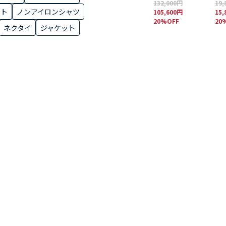
132,000円
19,
ント
ノンアイロンシャツ
105,600円
15,
20%OFF
20
ネクタイ
ジャケット