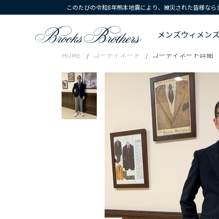
このたびの令和8年熊本地震により、被災された皆様なら
メンズ
ウィメン
HOME
コーディネート
コーディネート詳細