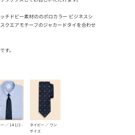
ッチドビー素材ののポロカラー ビジネスシ
スクエアモチーフのジャカードタイを合わせ
です。
 ／ 14 1/2 -
ネイビー ／ ワン
サイズ