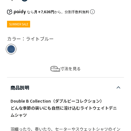
なら
月々7,626円
から。分割手数料無料
SUMMER SALE
カラー：ライトブルー
寸法を見る
商品説明
Double B Collection（ダブルビーコレクション）
どんな季節の装いにも自然に溶け込むライトウェイトデニ
ムシャツ
羽織ったり、巻いたり、セーターやスウェットシャツのイン