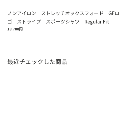
ノンアイロン ストレッチオックスフォード GFロ
Br
ゴ ストライプ スポーツシャツ Regular Fit
ット
18,700円
110
最近チェックした商品
お問い合わせ
店舗検索