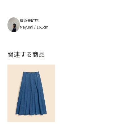
横浜元町店
Mayumi / 161cm
関連する商品