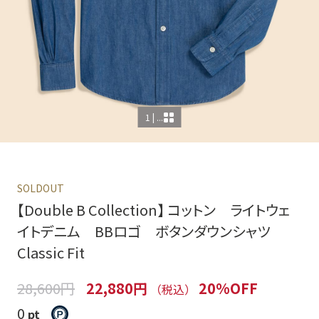
1 | ...
SOLDOUT
【Double B Collection】 コットン ライトウェ
イトデニム BBロゴ ボタンダウンシャツ
Classic Fit
28,600円
22,880円
20%OFF
（税込）
0
pt