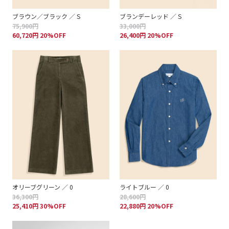
ブラウン／ブラック ／ S
ブランデーレッド ／ S
75,900円
33,000円
60,720円 20%OFF
26,400円 20%OFF
オリーブグリーン ／ 0
ライトブルー ／ 0
36,300円
28,600円
25,410円 30%OFF
22,880円 20%OFF