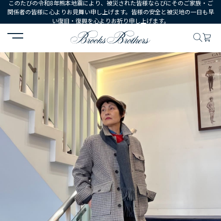
このたびの令和8年熊本地震により、被災された皆様ならびにそのご家族・ご
関係者の皆様に心よりお見舞い申し上げます。皆様の安全と被災地の一日も早
い復旧・復興を心よりお祈り申し上げます。
HOME
コーディネート
コーディネート詳細