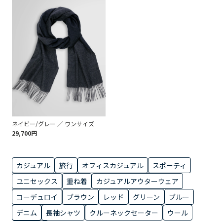
ネイビー/グレー ／ ワンサイズ
29,700円
カジュアル
旅行
オフィスカジュアル
スポーティ
ユニセックス
重ね着
カジュアルアウターウェア
コーデュロイ
ブラウン
レッド
グリーン
ブルー
デニム
長袖シャツ
クルーネックセーター
ウール