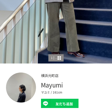
1 | ...
横浜元町店
Mayumi
マユミ
/ 161cm
友だち追加