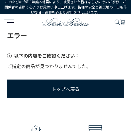
このたびの令和8年熊本地震により、被災された皆様ならびにそのご家族・ご
関係者の皆様に心よりお見舞い申し上げます。皆様の安全と被災地の一日も早
い復旧・復興を心よりお祈り申し上げます。
HOME
エラー
エラー
以下の内容をご確認ください：
ご指定の商品が見つかりませんでした。
トップへ戻る