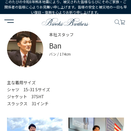
このたびの令和8年熊本地震により、被災された皆様ならびにそのご家族・ご
関係者の皆様に心よりお見舞い申し上げます。皆様の安全と被災地の一日も早
い復旧・復興を心よりお祈り申し上げます。
HOME
コーディネート
スタッフ詳細
本社スタッフ
Ban
バン / 174cm
主な着用サイズ
シャツ 15-31 Sサイズ
ジャケット 37SHT
スラックス 31インチ