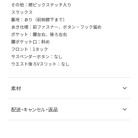
その他：襟ピックステッチ入り
スラックス
裏地：あり（前側膝下まで）
あき仕様：前ファスナー、ボタン・フック留め
ポケット：腰左右、後ろ左右
腰ポケット口：斜め
フロント：1タック
サスペンダーボタン：なし
ウエスト後ろVスリット：なし
素材
配送・キャンセル・返品