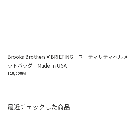
Brooks Brothers×BRIEFING ユーティリティヘルメ
ノ
ットバッグ Made in USA
ゴ
110,000円
18,
最近チェックした商品