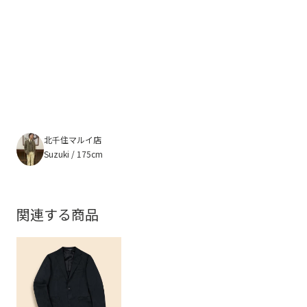
北千住マルイ店
Suzuki / 175cm
関連する商品