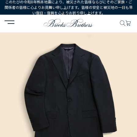
このたびの令和8年熊本地震により、被災された皆様ならびにそのご家族・ご
関係者の皆様に心よりお見舞い申し上げます。皆様の安全と被災地の一日も早
い復旧・復興を心よりお祈り申し上げます。
HOME
MEN
ウェア
スーツ
ウール／モヘア シャドーストライプ 