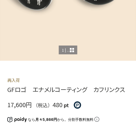
1 | ...
再入荷
GFロゴ エナメルコーティング カフリンクス
17,600円
480
（税込）
pt
なら
月々5,866円
から。分割手数料無料