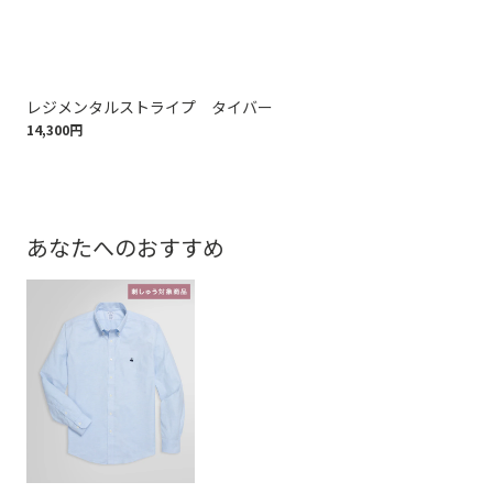
レジメンタルストライプ タイバー
ナ
14,300円
14,
あなたへのおすすめ