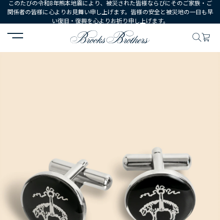
このたびの令和8年熊本地震により、被災された皆様ならびにそのご家族・ご
関係者の皆様に心よりお見舞い申し上げます。皆様の安全と被災地の一日も早
い復旧・復興を心よりお祈り申し上げます。
HOME
MEN
シューズ・アクセサリー
シャツ・タイアクセサリー