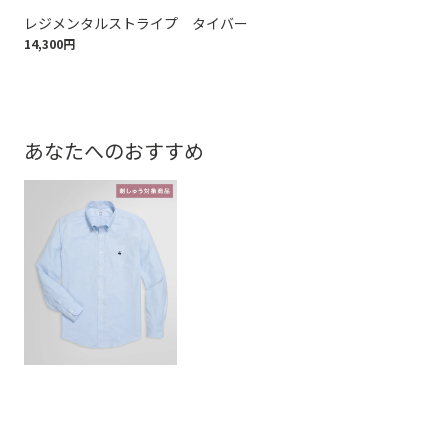
レジメンタルストライプ タイバー
ア
14,300円
3,3
あなたへのおすすめ