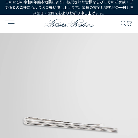
このたびの令和8年熊本地震により、被災された皆様ならびにそのご家族・ご
関係者の皆様に心よりお見舞い申し上げます。皆様の安全と被災地の一日も早
い復旧・復興を心よりお祈り申し上げます。
HOME
MEN
シューズ・アクセサリー
シャツ・タイアクセサリー