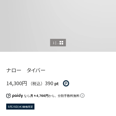
1 | ...
ナロー タイバー
14,300円
390
（税込）
pt
なら
月々4,766円
から。分割手数料無料
8月26日(水)価格改定