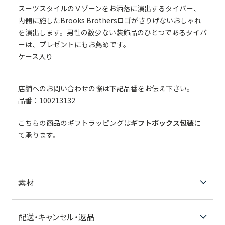
スーツスタイルのＶゾーンをお洒落に演出するタイバー、
内側に施したBrooks Brothersロゴがさりげないおしゃれ
を演出します。男性の数少ない装飾品のひとつであるタイバ
ーは、プレゼントにもお薦めです。
ケース入り
店舗へのお問い合わせの際は下記品番をお伝え下さい。
品番：100213132
こちらの商品のギフトラッピングは
ギフトボックス包装
に
て承ります。
素材
配送・キャンセル・返品