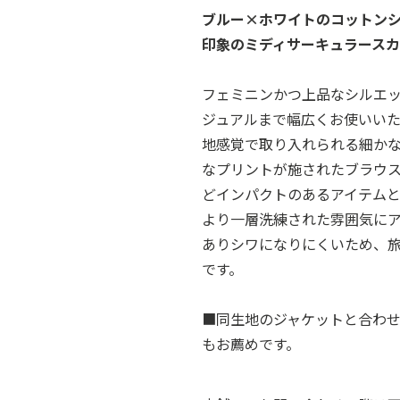
ブルー×ホワイトのコットン
印象のミディサーキュラース
フェミニンかつ上品なシルエ
ジュアルまで幅広くお使いい
地感覚で取り入れられる細か
なプリントが施されたブラウ
どインパクトのあるアイテム
より一層洗練された雰囲気に
ありシワになりにくいため、
です。
■同生地のジャケットと合わ
もお薦めです。