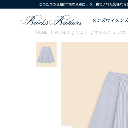
このたびの令和8年熊本地震により、被災された皆様なら
メンズ
ウィメン
HOME
WOMEN
ウェア
ボトムス
スカ