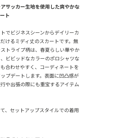
シアサッカー生地を使用した爽やかな
カート
ットでビジネスシーンからデイリーカ
ただけるミディ丈のスカートです。無
なストライプ柄は、春夏らしい華やか
ス、ビビッドなカラーのポロシャツな
とも合わせやすく、コーディネートを
アップデートします。表面に凹凸感が
旅行や出張の際にも重宝するアイテム
せて、セットアップスタイルでの着用