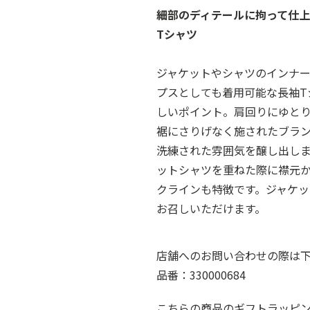
細部のディテールに拘って仕
Tシャツ
ジャケットやシャツのインナ
プスとしても着用可能な⾧袖T
しいポイント。肩回りにゆと
裾にさりげなく施されたブラン
洗練された雰囲気を醸し出し
ットシャツを重ねた際に襟元
クラインも特徴です。ジャケ
お召しいただけます。
店舗へのお問い合わせの際は
品番：330000684
こちらの商品のギフトラッピ