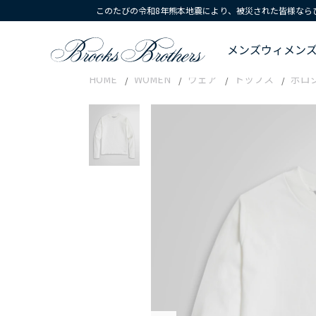
このたびの令和8年熊本地震により、被災された皆様なら
メンズ
ウィメン
HOME
WOMEN
ウェア
トップス
ポロ