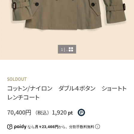
1 | ...
SOLDOUT
コットン/ナイロン ダブル４ボタン ショートト
レンチコート
70,400円
1,920
（税込）
pt
なら
月々23,466円
から。分割手数料無料