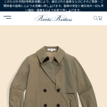
このたびの令和8年熊本地震により、被災された皆様ならびにそのご家族・ご
関係者の皆様に心よりお見舞い申し上げます。皆様の安全と被災地の一日も早
い復旧・復興を心よりお祈り申し上げます。
HOME
WOMEN
ウェア
アウターウェア
コットン/ナイロン ダ