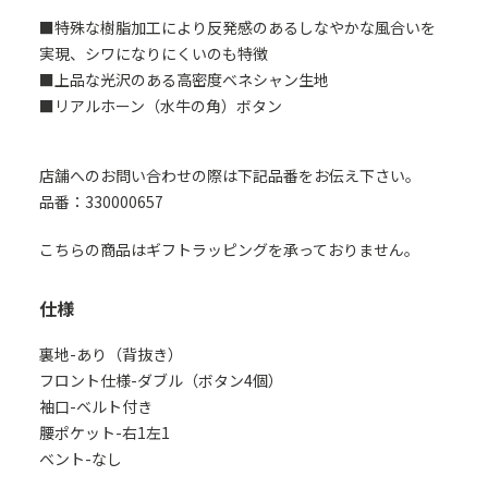
■特殊な樹脂加工により反発感のあるしなやかな風合いを
実現、シワになりにくいのも特徴
■上品な光沢のある高密度ベネシャン生地
■リアルホーン（水牛の角）ボタン
店舗へのお問い合わせの際は下記品番をお伝え下さい。
品番：330000657
こちらの商品はギフトラッピングを承っておりません。
仕様
裏地-あり（背抜き）
フロント仕様-ダブル（ボタン4個）
袖口-ベルト付き
腰ポケット-右1左1
ベント-なし