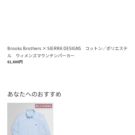
Brooks Brothers × SIERRA DESIGNS コットン／ポリエステ
ウ
75,
ル ウィメンズマウンテンパーカー
61,600円
あなたへのおすすめ