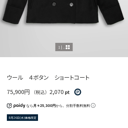
1 | ...
ウール ４ボタン ショートコート
75,900円
2,070
（税込）
pt
なら
月々25,300円
から。分割手数料無料
8月26日(水)価格改定