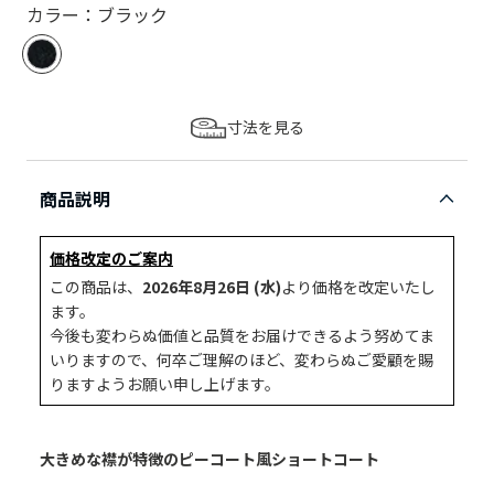
カラー：ブラック
寸法を見る
商品説明
価格改定のご案内
この商品は、
2026年8月26日 (水)
より価格を改定いたし
ます。
今後も変わらぬ価値と品質をお届けできるよう努めてま
いりますので、何卒ご理解のほど、変わらぬご愛顧を賜
りますようお願い申し上げます。
大きめな襟が特徴のピーコート風ショートコート