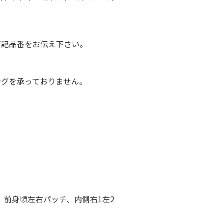
下記品番をお伝え下さい。
ングを承っておりません。
、前身頃左右パッチ、内側右1左2