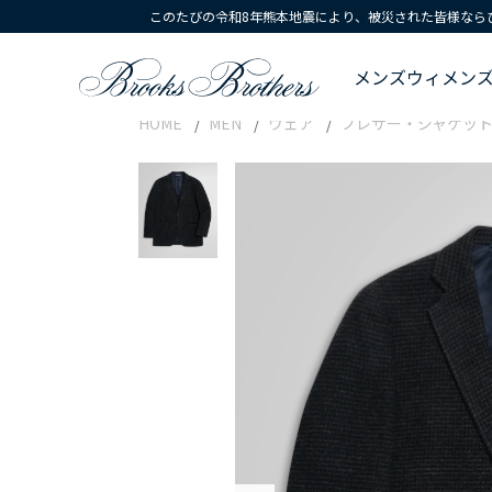
このたびの令和8年熊本地震により、被災された皆様なら
メンズ
ウィメン
HOME
MEN
ウェア
ブレザー・ジャケッ