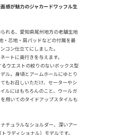
表面感が魅力のジャカードワッフル生
知られる、愛知県尾州地方の老舗生地
し、裏地・芯地・肩パッドなどの付属を最
アンコン仕立てにしました。
ィネートに奥行きを与えます。
するウエストの絞りのないボックス型
モデル。身頃とアームホールにゆとり
してもお召しいただけ、セーターやシ
タイルにはもちろんのこと、ウールガ
イを用いてのタイドアップスタイルも
、ナチュラルなショルダー、深いアー
nal（トラディショナル）モデルです。