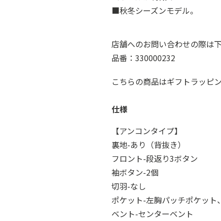
■秋冬シーズンモデル。
店舗へのお問い合わせの際は
品番：330000232
こちらの商品はギフトラッピ
仕様
【アンコンタイプ】
裏地-あり（背抜き）
フロント-段返り3ボタン
袖ボタン-2個
切羽-なし
ポケット-左胸パッチポケット
ベント-センターベント